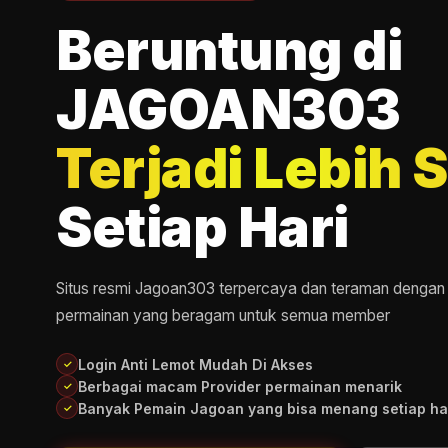
Beruntung di
JAGOAN303
Terjadi Lebih 
Setiap Hari
Situs resmi Jagoan303 terpercaya dan teraman dengan 
permainan yang beragam untuk semua member
Login Anti Lemot Mudah Di Akses
✓
Berbagai macam Provider permainan menarik
✓
Banyak Pemain Jagoan yang bisa menang setiap ha
✓