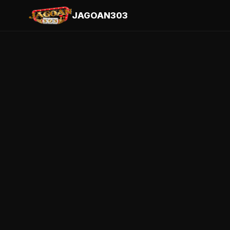
JAGOAN303