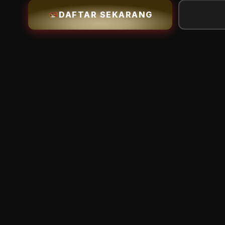
DAFTAR SEKARANG