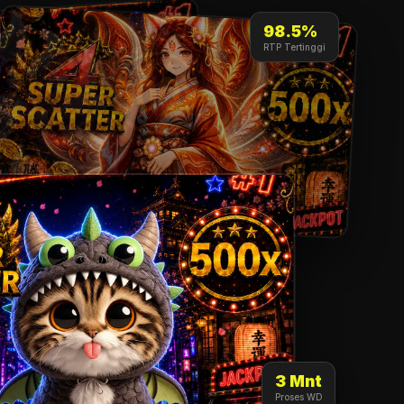
98.5%
RTP Tertinggi
3 Mnt
Proses WD