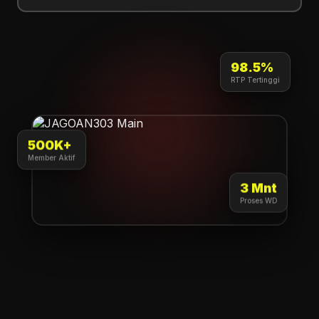
98.5%
RTP Tertinggi
500K+
Member Aktif
3 Mnt
Proses WD