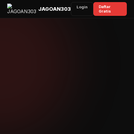
Daftar
Login
JAGOAN303
Gratis